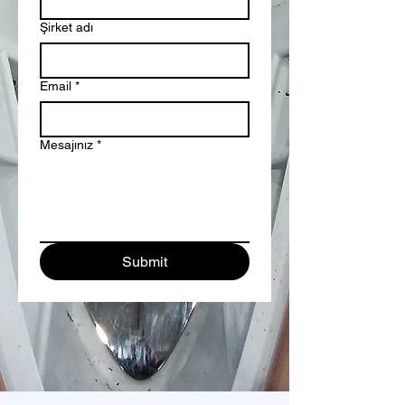
Şirket adı
Email
*
Mesajınız
*
Submit