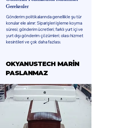
Gönderim Politikasında Bulunması
Gerekenler
Gönderim politikalarında genellikle şu tür
konular ele alınır: Siparişleri işleme koyma
süresi; gönderim ücretleri; farklı yurt içi ve
yurt dışı gönderim çözümleri; olası hizmet
kesintileri ve çok daha fazlası.
OKYANUSTECH MARİN
PASLANMAZ