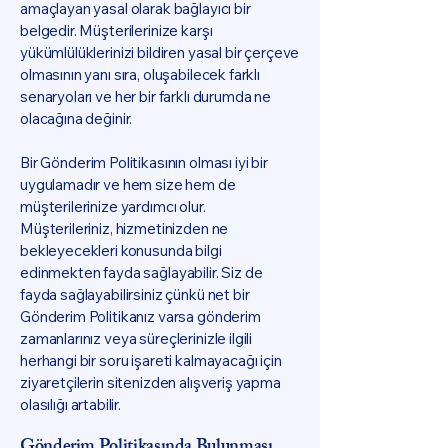
amaçlayan yasal olarak bağlayıcı bir
belgedir. Müşterilerinize karşı
yükümlülüklerinizi bildiren yasal bir çerçeve
olmasının yanı sıra, oluşabilecek farklı
senaryoları ve her bir farklı durumda ne
olacağına değinir.
Bir Gönderim Politikasının olması iyi bir
uygulamadır ve hem size hem de
müşterilerinize yardımcı olur.
Müşterileriniz, hizmetinizden ne
bekleyecekleri konusunda bilgi
edinmekten fayda sağlayabilir. Siz de
fayda sağlayabilirsiniz çünkü net bir
Gönderim Politikanız varsa gönderim
zamanlarınız veya süreçlerinizle ilgili
herhangi bir soru işareti kalmayacağı için
ziyaretçilerin sitenizden alışveriş yapma
olasılığı artabilir.