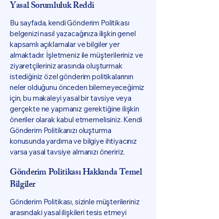
Yasal Sorumluluk Reddi
Bu sayfada, kendi Gönderim Politikası
belgenizi nasıl yazacağınıza ilişkin genel
kapsamlı açıklamalar ve bilgiler yer
almaktadır. İşletmeniz ile müşterileriniz ve
ziyaretçileriniz arasında oluşturmak
istediğiniz özel gönderim politikalarının
neler olduğunu önceden bilemeyeceğimiz
için, bu makaleyi yasal bir tavsiye veya
gerçekte ne yapmanız gerektiğine ilişkin
öneriler olarak kabul etmemelisiniz. Kendi
Gönderim Politikanızı oluşturma
konusunda yardıma ve bilgiye ihtiyacınız
varsa yasal tavsiye almanızı öneririz.
Gönderim Politikası Hakkında Temel
Bilgiler
Gönderim Politikası, sizinle müşterileriniz
arasındaki yasal ilişkileri tesis etmeyi